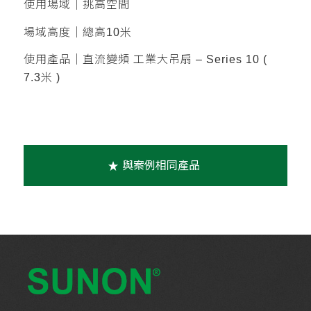
使用場域｜挑高空間
場域高度｜總高10米
使用產品｜直流變頻 工業大吊扇 – Series 10 (
7.3米 )
與案例相同產品