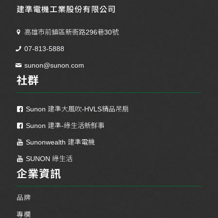
建準電機工業股份有限公司
高雄市前鎮區新衙路296巷30號
07-813-5888
sunon@sunon.com
社群
Sunon 建準大風吹-HVLS精品吊扇
Sunon 建準-綠生活新鮮事
Sunonwealth 建準電機
SUNON 綠生活
企業資訊
品牌
專欄