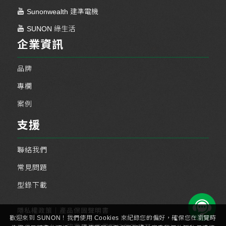
Sunonwealth 建準電機
SUNON 綠生活
企業資訊
品牌
專欄
案例
支援
聯絡我們
常見問題
型錄下載
隱私權政策
｜
產品保固聲明書
歡迎來到 SUNON！我們使用 Cookies 來紀錄您的偏好，確保您在瀏覽時