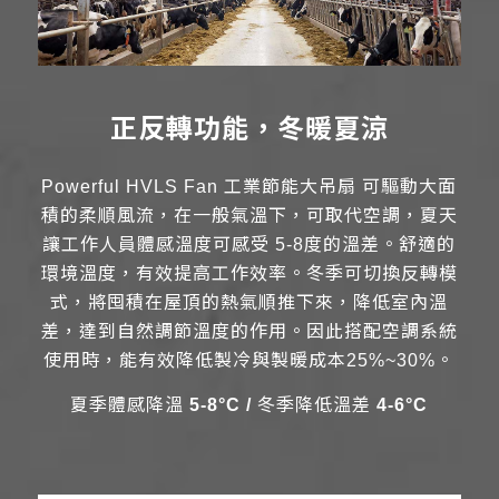
正反轉功能，冬暖夏涼
Powerful HVLS Fan 工業節能大吊扇 可驅動大面
積的柔順風流，在一般氣溫下，可取代空調，夏天
讓工作人員體感溫度可感受 5-8度的溫差。舒適的
環境溫度，有效提高工作效率。冬季可切換反轉模
式，將囤積在屋頂的熱氣順推下來，降低室內溫
差，達到自然調節溫度的作用。因此搭配空調系統
使用時，能有效降低製冷與製暖成本25%~30%。
夏季體感降溫
5-8
°C /
冬季降低溫差
4-6°C