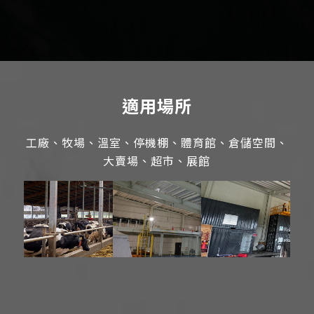
適用場所
工廠、牧場、溫室、停機棚、體育館、倉儲空間、
大賣場、超市、展館