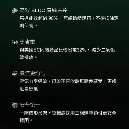
高效 BLDC 直驅馬達
馬達能效超過 90% ，無齒輪變速箱，不須換油定
期保養。
更省電
與美國EC同級產品比較省電32%， 減少二氧化
碳排放。
氣流更均勻
空氣力學導流，風流不直吹較無斷差感受；更趨
近自然風。
安全第一
一體成形吊架，銜接處採用三組螺絲鎖付更安全
穩固。