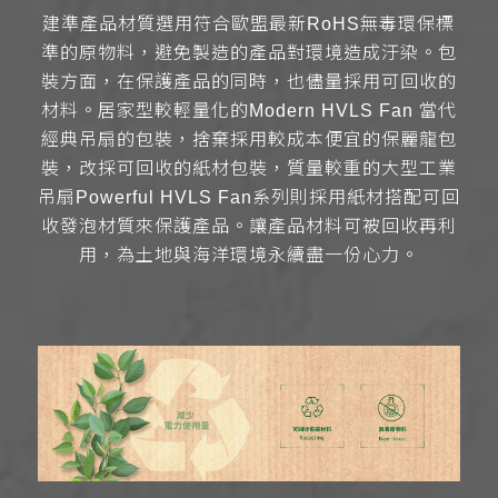
建準產品材質選用符合歐盟最新RoHS無毒環保標
準的原物料，避免製造的產品對環境造成汙染。包
裝方面，在保護產品的同時，也儘量採用可回收的
材料。居家型較輕量化的Modern HVLS Fan 當代
經典吊扇的包裝，捨棄採用較成本便宜的保麗龍包
裝，改採可回收的紙材包裝，質量較重的大型工業
吊扇Powerful HVLS Fan系列則採用紙材搭配可回
收發泡材質來保護產品。讓產品材料可被回收再利
用，為土地與海洋環境永續盡一份心力。