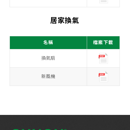
居家換氣
名稱
檔案下載
換氣扇
新風機