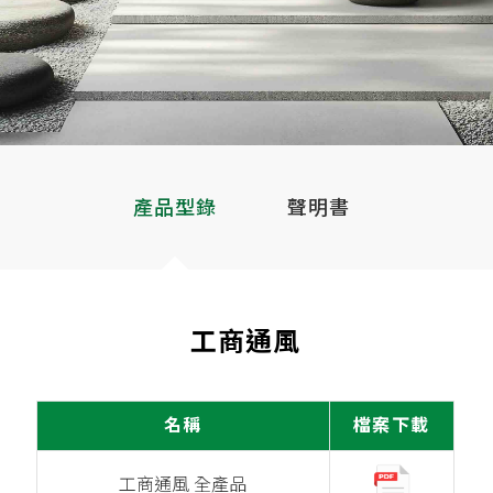
產品型錄
聲明書
工商通風
名稱
檔案下載
工商通風 全產品