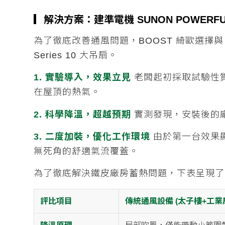
▎解決方案：建準電機 SUNON POWERFUL HV
為了徹底改善通風問題，BOOST 綺歐選擇與 建
Series 10 大吊扇。
1. 實驗導入，效果立見
老闆起初採取試驗性
在屋頂的熱氣。
2. 科學降溫，超越預期
實測發現，安裝後的
3. 二度加裝，優化工作環境
由於第一台效果
無死角的舒適氣流覆蓋。
為了徹底解決鐵皮廠房蓄熱問題，下表呈現
評比項目
傳統通風設備 (太子樓+工業