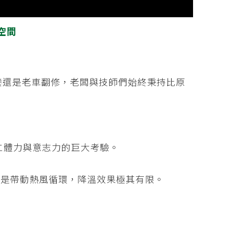
空間
養還是老車翻修，老闆與技師們始終秉持比原
仁體力與意志力的巨大考驗。
是帶動熱風循環，降溫效果極其有限。