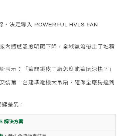
定導入 POWERFUL HVLS FAN
廠內體感溫度明顯下降，全域氣流帶走了堆積
紛表示：「這間鐵皮工廠怎麼能這麼涼快？」
安裝第二台建準電機大吊扇，確保全廠房達到
關鍵差異：
LS 解決方案