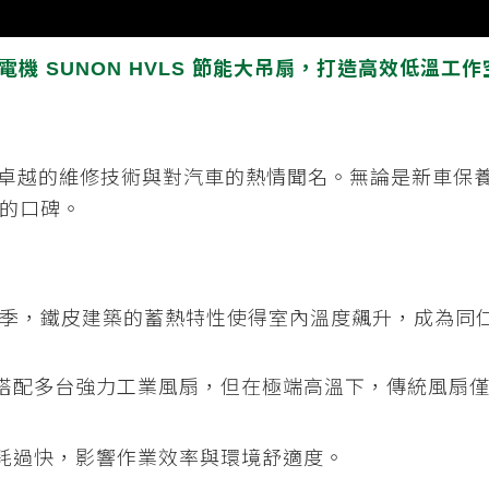
機 SUNON HVLS 節能大吊扇，打造高效低溫工作
，以卓越的維修技術與對汽車的熱情聞名。無論是新車保
的口碑。
季，鐵皮建築的蓄熱特性使得室內溫度飆升，成為同
搭配多台強力工業風扇，但在極端高溫下，傳統風扇僅
耗過快，影響作業效率與環境舒適度。