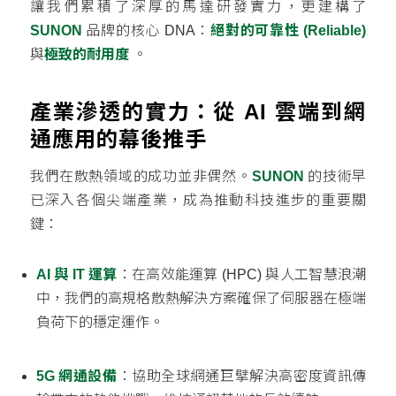
讓我們累積了深厚的馬達研發實力，更建構了
SUNON
品牌的核心 DNA：
絕對的可靠性 (Reliable)
與
極致的耐用度
。
產業滲透的實力：從 AI 雲端到網
通應用的幕後推手
我們在散熱領域的成功並非偶然。
SUNON
的技術早
已深入各個尖端產業，成為推動科技進步的重要關
鍵：
AI 與 IT 運算
：在高效能運算 (HPC) 與人工智慧浪潮
中，我們的高規格散熱解決方案確保了伺服器在極端
負荷下的穩定運作。
5G 網通設備
：協助全球網通巨擘解決高密度資訊傳