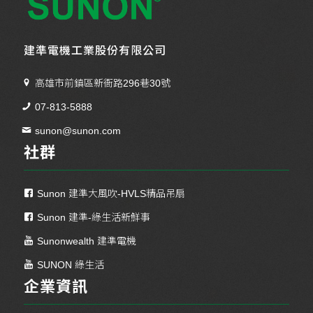
建準電機工業股份有限公司
高雄市前鎮區新衙路296巷30號
07-813-5888
sunon@sunon.com
社群
Sunon 建準大風吹-HVLS精品吊扇
Sunon 建準-綠生活新鮮事
Sunonwealth 建準電機
SUNON 綠生活
企業資訊