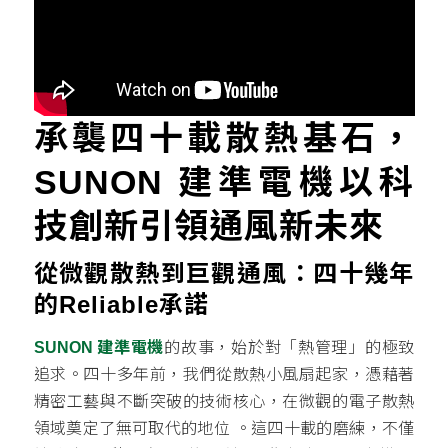
承襲四十載散熱基石，
SUNON 建準電機以科
技創新引領通風新未來
從微觀散熱到巨觀通風：四十幾年
的Reliable承諾
SUNON 建準電機
的故事，始於對「熱管理」的極致
追求。四十多年前，我們從散熱小風扇起家，憑藉著
精密工藝與不斷突破的技術核心，在微觀的電子散熱
領域奠定了無可取代的地位
。這四十載的磨練，不僅