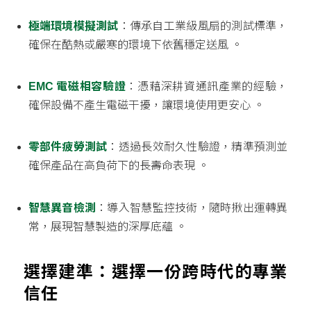
極端環境模擬測試
：傳承自工業級風扇的測試標準，
確保在酷熱或嚴寒的環境下依舊穩定送風
。
EMC 電磁相容驗證
：憑藉深耕資通訊產業的經驗，
確保設備不產生電磁干擾，讓環境使用更安心
。
零部件疲勞測試
：透過長效耐久性驗證，精準預測並
確保產品在高負荷下的長壽命表現
。
智慧異音檢測
：導入智慧監控技術，隨時揪出運轉異
常，展現智慧製造的深厚底蘊
。
選擇建準：選擇一份跨時代的專業
信任