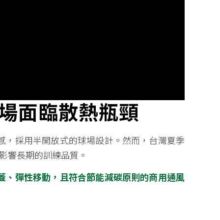
場面臨散熱瓶頸
感，採用半開放式的球場設計。然而，台灣夏季
能影響長期的訓練品質。
蓋、彈性移動，且符合節能減碳原則的商用通風