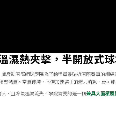
溫濕熱夾擊，半開放式球
。盧彥勳國際網球學院為了給學員最貼近國際賽事的訓練
容易積聚熱氣、空氣停滯，不僅加速選手的體力消耗，更可
驚人，且冷氣極易流失。學院需要的是一個
兼具大面積覆