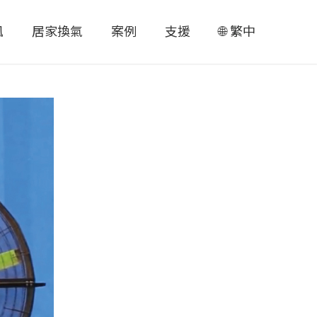
風
居家換氣
案例
支援
繁中