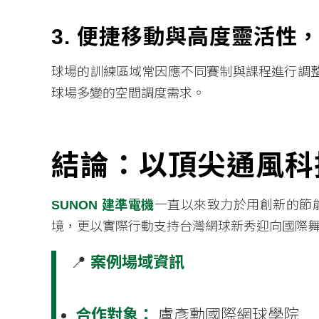
3. 便捷移動與高度靈活性
球場的訓練區域常因應不同賽制與課程進行調
球場多變的空間調度需求。
結論：以頂尖通風科
SUNON 建準電機
一直以來致力於用創新的節
境，更以實際行動支持台灣網球新秀迎向國際
📍
案例場域資訊
合作對象：
盧彥勳國際網球學院