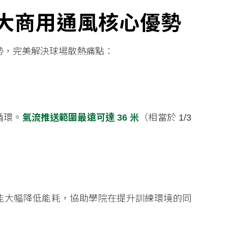
 大商用通風核心優勢
勢，完美解決球場散熱痛點：
循環。
氣流推送範圍最遠可達 36 米
（相當於 1/3
能大幅降低能耗，協助學院在提升訓練環境的同