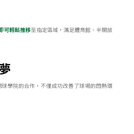
即可輕鬆推移
至指定區域，滿足體育館、半開放
夢
網球學院的合作，不僅成功改善了球場的悶熱環