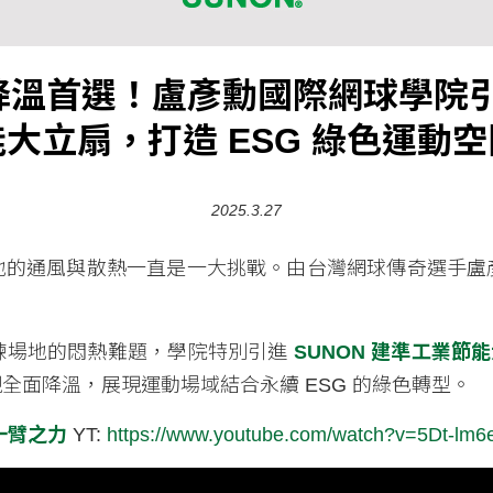
首選！盧彥勳國際網球學院引進 S
能大立扇，打造 ESG 綠色運動空
2025.3.27
地的通風與散熱一直是一大挑戰。由台灣網球傳奇選手盧
。
練場地的悶熱難題，學院特別引進
SUNON 建準工業節能大立扇
全面降溫，展現運動場域結合永續 ESG 的綠色轉型。
一臂之力
YT:
https://www.youtube.com/watch?v=5Dt-lm6