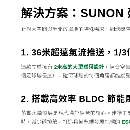
解決方案：SUNON
針對大空間與半開放場地的特殊需求，網球學
1. 36米超遠氣流推送，1
這款立扇擁有
2米高的大型扇葉設計
，結合空
個足球場長度），確保球場的每個角落都能感
2. 搭載高效率 BLDC 節
落實永續發展是現代場館經營的核心。建準工
時，減少碳排放，打造具備永續發展指標的
E