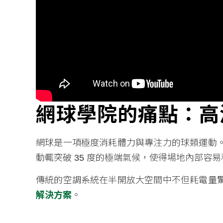
網球學院的痛點：高
網球是一項極度消耗體力與專注力的球類運動
動輒突破 35 度的極端氣候，使得場地內部
傳統的空調系統在半開放大空間中不但耗電量
解決方案
。