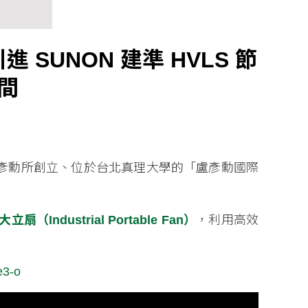
UNON 建準 HVLS 節
間
彥勳所創立、位於台北真理大學的「盧彥勳國際
（Industrial Portable Fan）
，利用高效
e3-o