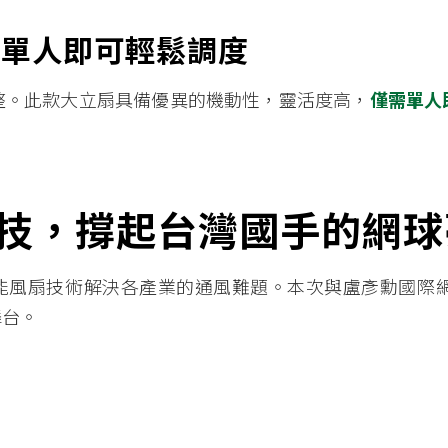
，單人即可輕鬆調度
整。此款大立扇具備優異的機動性，靈活度高，
僅需單人
技，撐起台灣國手的網球
能風扇技術解決各產業的通風難題。本次與盧彥勳國際
舞台。