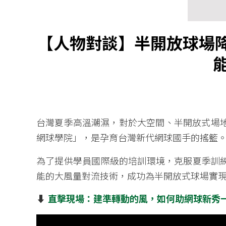
【人物對談】半開放球場降溫
台灣夏季高溫潮濕，對於大空間、半開放式場
網球學院」，是孕育台灣新代網球國手的搖籃
為了提供學員國際級的培訓環境，克服夏季訓
能的大風量對流技術，成功為半開放式球場實現
⬇️
直擊現場：建準轉動的風，如何助網球新秀