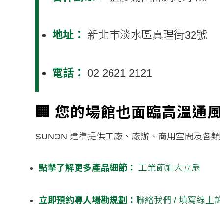
地址：
新北市淡水區真理街32號
電話：
02 2621 2121
🏢 您的場館也面臨高溫通
SUNON 建準提供工廠、廠辦、商用空間及各
點擊了解更多產品細節：
工業節能大立扇
立即預約專人場勘規劃：
聯絡我們 / 填寫線上