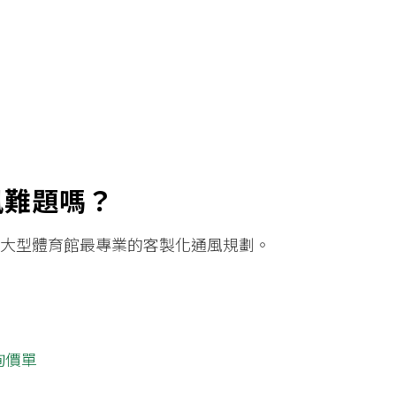
風難題嗎？
類大型體育館最專業的客製化通風規劃。
詢價單